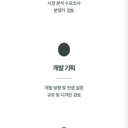
시장 분석 수요조사
분양가 검토
개발 기획
_________
개발 방향 및 컨셉 설정
규모 및 디자인 검토