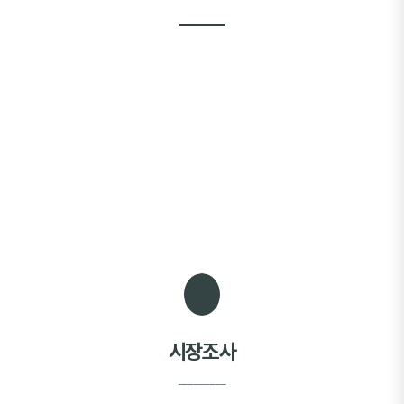
시장조사
_________