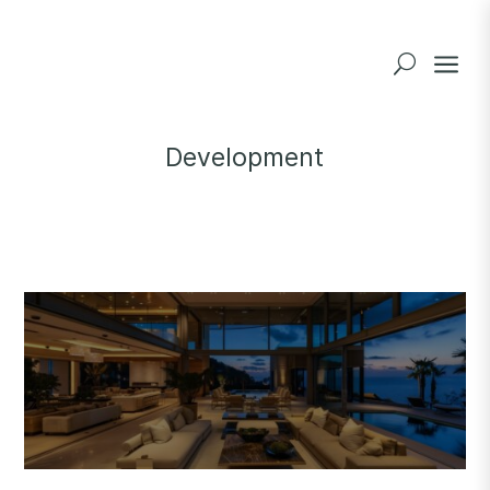
a
U
Development