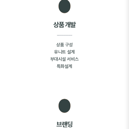
상품 개발
_________
상품 구성
유니트 설계
부대시설 서비스
특화설계
브랜딩