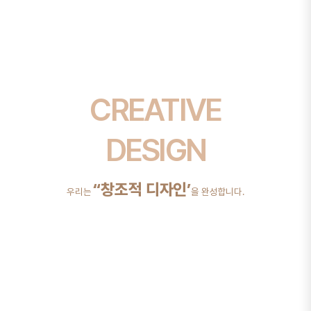
CREATIVE
CREATIVE
CREATIVE
INNOVATION
THINKING
DESIGN
“창조적 디자인’
‘창의적 혁신’
‘창의적 사고’
우리는
우리는
우리는
을 추구합니다.
을 완성합니다.
를 합니다.