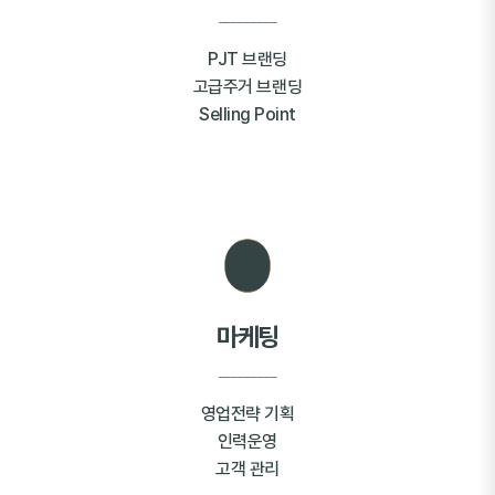
_________
PJT 브랜딩
고급주거 브랜딩
Selling Point
마케팅
_________
영업전략 기획
인력운영
고객 관리